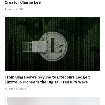
Creator Charlie Lee
January 7, 2026
From Singapore’s Skyline to Litecoin’s Ledger:
Luxxfolio Pioneers the Digital Treasury Wave
August 12, 2025