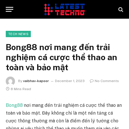
TECH NEWS
Bong88 nơi mang đến trải
nghiệm cá cược thể thao an
toàn và bảo mật
By
vaibhav-kapoor
December 1, 2023
No Comments
8 Mins Read
Bong88
nơi mang đến trải nghiệm cá cược thể thao an
toàn và bảo mật. Đây không chỉ là một nền tảng cá
cược thông thường mà còn là điểm đến lý tưởng cho
những ai yêu thích thể thao và muốn tham gia vào các