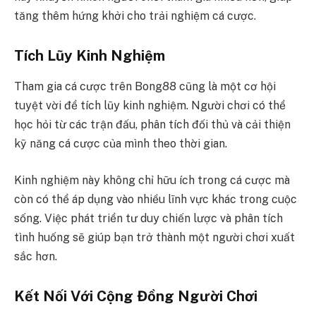
tăng thêm hứng khởi cho trải nghiệm cá cược.
Tích Lũy Kinh Nghiệm
Tham gia cá cược trên Bong88 cũng là một cơ hội
tuyệt vời để tích lũy kinh nghiệm. Người chơi có thể
học hỏi từ các trận đấu, phân tích đối thủ và cải thiện
kỹ năng cá cược của mình theo thời gian.
Kinh nghiệm này không chỉ hữu ích trong cá cược mà
còn có thể áp dụng vào nhiều lĩnh vực khác trong cuộc
sống. Việc phát triển tư duy chiến lược và phân tích
tình huống sẽ giúp bạn trở thành một người chơi xuất
sắc hơn.
Kết Nối Với Cộng Đồng Người Chơi