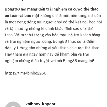
Bong88 nơi mang đến trải nghiệm cá cược thể thao
an toàn và bảo mật
không chỉ là một nền tảng, mà còn
là một cộng đồng nơi người chơi có thể kết nối, học hỏi
và tận hưởng những khoảnh khắc đỉnh cao của thể
thao. Với sự chú trọng vào bảo mật, hỗ trợ khách hàng
và trải nghiệm người dùng, Bong88 thực sự là điểm
đến lý tưởng cho những ai yêu thích cá cược thể thao.
Hãy tham gia ngay hôm nay để khám phá và trải
nghiệm những điều tuyệt vời mà Bong88 mang lại!
https://t.me/binbo2266
vaibhav-kapoor