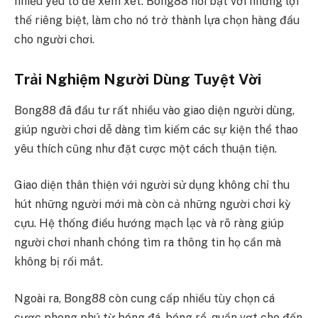
nhiều yếu tố để xem xét. Bong88 nổi bật với những lợi
thế riêng biệt, làm cho nó trở thành lựa chọn hàng đầu
cho người chơi.
Trải Nghiệm Người Dùng Tuyệt Vời
Bong88 đã đầu tư rất nhiều vào giao diện người dùng,
giúp người chơi dễ dàng tìm kiếm các sự kiện thể thao
yêu thích cũng như đặt cược một cách thuận tiện.
Giao diện thân thiện với người sử dụng không chỉ thu
hút những người mới mà còn cả những người chơi kỳ
cựu. Hệ thống điều hướng mạch lạc và rõ ràng giúp
người chơi nhanh chóng tìm ra thông tin họ cần mà
không bị rối mắt.
Ngoài ra, Bong88 còn cung cấp nhiều tùy chọn cá
cược phong phú từ bóng đá, bóng rổ, quần vợt cho đến