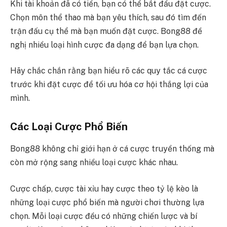
Khi tài khoản đã có tiền, bạn có thể bắt đầu đặt cược.
Chọn môn thể thao mà bạn yêu thích, sau đó tìm đến
trận đấu cụ thể mà bạn muốn đặt cược. Bong88 đề
nghị nhiều loại hình cược đa dạng để bạn lựa chọn.
Hãy chắc chắn rằng bạn hiểu rõ các quy tắc cá cược
trước khi đặt cược để tối ưu hóa cơ hội thắng lợi của
mình.
Các Loại Cược Phổ Biến
Bong88 không chỉ giới hạn ở cá cược truyền thống mà
còn mở rộng sang nhiều loại cược khác nhau.
Cược chấp, cược tài xỉu hay cược theo tỷ lệ kèo là
những loại cược phổ biến mà người chơi thường lựa
chọn. Mỗi loại cược đều có những chiến lược và bí