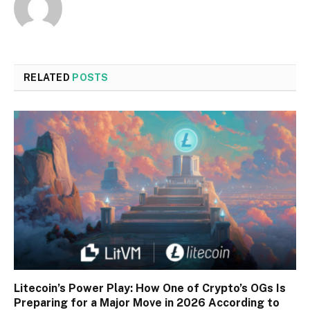
RELATED
POSTS
Litecoin’s Power Play: How One of Crypto’s OGs Is
Preparing for a Major Move in 2026 According to