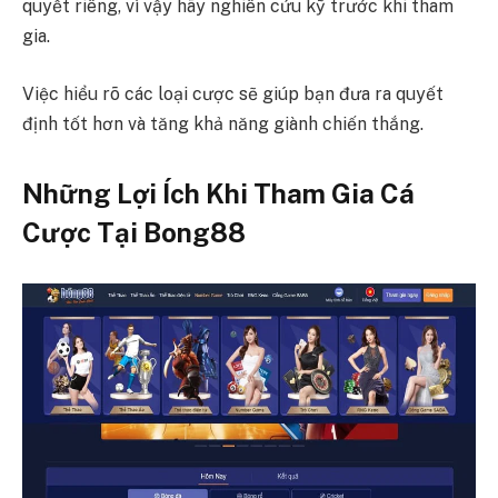
quyết riêng, vì vậy hãy nghiên cứu kỹ trước khi tham
gia.
Việc hiểu rõ các loại cược sẽ giúp bạn đưa ra quyết
định tốt hơn và tăng khả năng giành chiến thắng.
Những Lợi Ích Khi Tham Gia Cá
Cược Tại Bong88