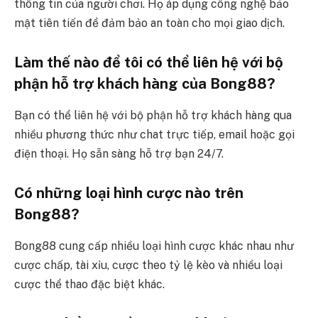
thông tin của người chơi. Họ áp dụng công nghệ bảo
mật tiên tiến để đảm bảo an toàn cho mọi giao dịch.
Làm thế nào để tôi có thể liên hệ với bộ
phận hỗ trợ khách hàng của Bong88?
Bạn có thể liên hệ với bộ phận hỗ trợ khách hàng qua
nhiều phương thức như chat trực tiếp, email hoặc gọi
điện thoại. Họ sẵn sàng hỗ trợ bạn 24/7.
Có những loại hình cược nào trên
Bong88?
Bong88 cung cấp nhiều loại hình cược khác nhau như
cược chấp, tài xỉu, cược theo tỷ lệ kèo và nhiều loại
cược thể thao đặc biệt khác.