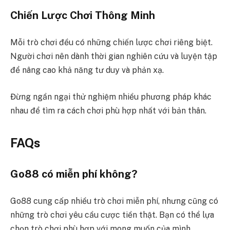
Chiến Lược Chơi Thông Minh
Mỗi trò chơi đều có những chiến lược chơi riêng biệt.
Người chơi nên dành thời gian nghiên cứu và luyện tập
để nâng cao khả năng tư duy và phản xạ.
Đừng ngần ngại thử nghiệm nhiều phương pháp khác
nhau để tìm ra cách chơi phù hợp nhất với bản thân.
FAQs
Go88 có miễn phí không?
Go88 cung cấp nhiều trò chơi miễn phí, nhưng cũng có
những trò chơi yêu cầu cược tiền thật. Bạn có thể lựa
chọn trò chơi phù hợp với mong muốn của mình.