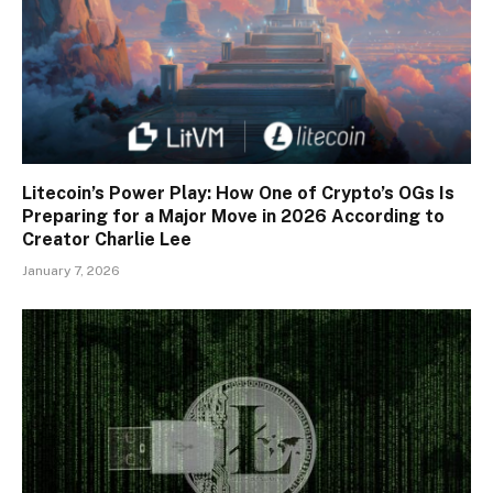
Litecoin’s Power Play: How One of Crypto’s OGs Is
Preparing for a Major Move in 2026 According to
Creator Charlie Lee
January 7, 2026