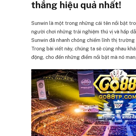
thắng hiệu quả nhất!
Sunwin là một trong những cái tên nổi bật tro
người chơi những trải nghiệm thú vị và hấp d
Sunwin đã nhanh chóng chiếm lĩnh thị trường v
Trong bài viết này, chúng ta sẽ cùng nhau kh
động, cho đến những điểm nổi bật mà nó mang