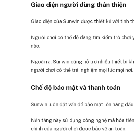
Giao diện người dùng thân thiện
Giao diện của Sunwin được thiết kế với tinh t
Người chơi có thể dễ dàng tìm kiếm trò chơi
nào.
Ngoài ra, Sunwin cũng hỗ trợ nhiều thiết bị kh
người chơi có thể trải nghiệm mọi lúc mọi nơi.
Chế độ bảo mật và thanh toán
Sunwin luôn đặt vấn đề bảo mật lên hàng đầu
Nền tảng này sử dụng công nghệ mã hóa tiên 
chính của người chơi được bảo vệ an toàn.