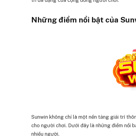
Những điểm nổi bật của Sun
Sunwin không chỉ là một nền tảng giải trí thô
cho người chơi. Dưới đây là những điểm nổi b
nhiều người.