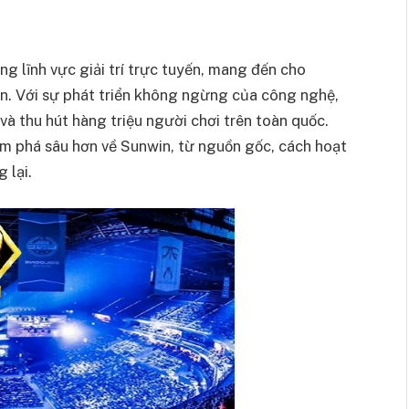
ng lĩnh vực giải trí trực tuyến, mang đến cho
ẫn. Với sự phát triển không ngừng của công nghệ,
à thu hút hàng triệu người chơi trên toàn quốc.
ám phá sâu hơn về Sunwin, từ nguồn gốc, cách hoạt
 lại.