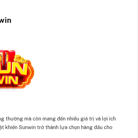
win
ng thường mà còn mang đến nhiều giá trị và lợi ích
ật khiến Sunwin trở thành lựa chọn hàng đầu cho