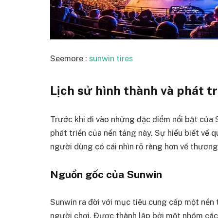
Seemore :
sunwin tires
Lịch sử hình thành và phát t
Trước khi đi vào những đặc điểm nổi bật của 
phát triển của nền tảng này. Sự hiểu biết về 
người dùng có cái nhìn rõ ràng hơn về thương 
Nguồn gốc của Sunwin
Sunwin ra đời với mục tiêu cung cấp một nền t
người chơi. Được thành lập bởi một nhóm các 