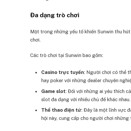
Đa dạng trò chơi
Một trong những yếu tố khiến Sunwin thu hút 
chơi.
Các trò chơi tại Sunwin bao gồm:
Casino trực tuyến
: Người chơi có thể t
hay poker với những dealer chuyên nghi
Game slot
: Đối với những ai yêu thích 
slot đa dạng với nhiều chủ đề khác nhau.
Thể thao điện tử
: Đây là một lĩnh vực
hội này, cung cấp cho người chơi những t